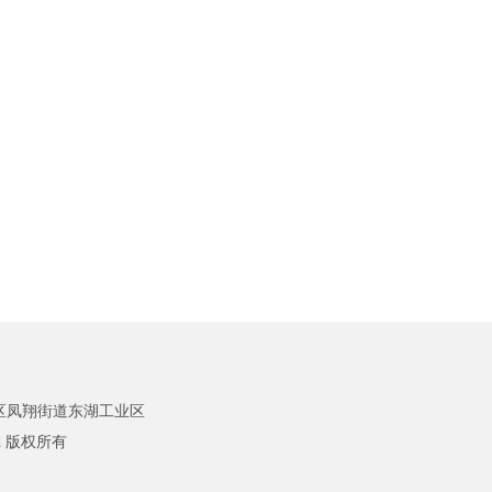
区凤翔街道东湖工业区
ed 版权所有