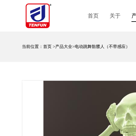
首页
关于
当前位置：
首页
>
产品大全
>电动跳舞骷髅人（不带感应）