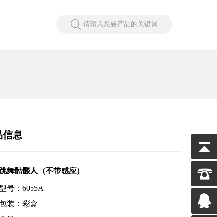
请输入您要产品的关键词
品信息
跳舞骷髅人（不带感应）
型号：6055A
包装：彩盒