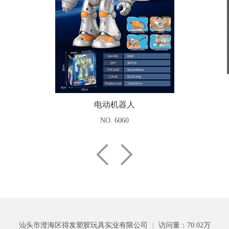
电动机器人
NO. 6060
汕头市澄海区得发塑胶玩具实业有限公司
|
访问量：70.02万