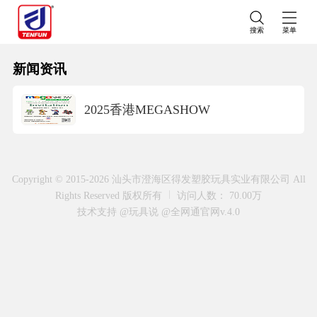
搜索
菜单
新闻资讯
2025香港MEGASHOW
Copyright © 2015-2026 汕头市澄海区得发塑胶玩具实业有限公司 All
Rights Reserved 版权所有
访问人数： 70.00万
技术支持 @玩具说
@全网通官网v.4.0