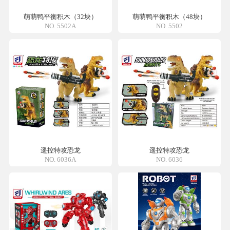
萌萌鸭平衡积木（32块）
萌萌鸭平衡积木（48块）
NO. 5502A
NO. 5502
遥控特攻恐龙
遥控特攻恐龙
NO. 6036A
NO. 6036