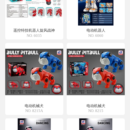
遥控特技机器人旋风战神
电动机器人
NO. 6035
NO. 6060
电动机械犬
电动机械犬
NO. 8215A
NO. 8215