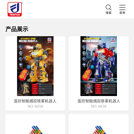
搜索
菜单
产品展示
遥控智能感应喷雾机器人
遥控智能感应喷雾机器人
NO. 6059
NO. 6058