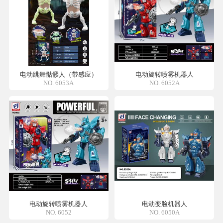
电动跳舞骷髅人（带感应）
电动旋转喷雾机器人
NO. 6053A
NO. 6052A
电动旋转喷雾机器人
电动变脸机器人
NO. 6052
NO. 6050A