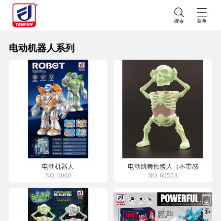
搜索
菜单
电动机器人系列
电动机器人
电动跳舞骷髅人（不带感
NO. 6060
NO. 6055A