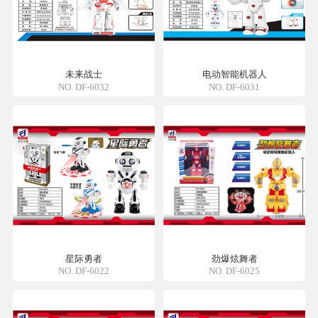
未来战士
电动智能机器人
NO. DF-6032
NO. DF-6031
星际勇者
劲爆炫舞者
NO. DF-6022
NO. DF-6025