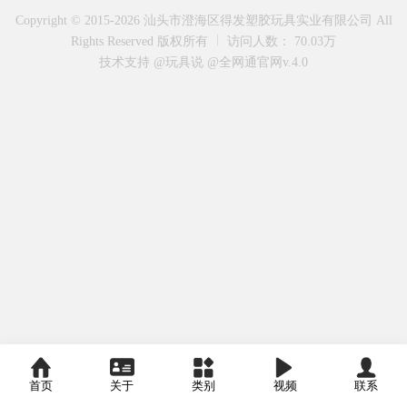
Copyright © 2015-2026 汕头市澄海区得发塑胶玩具实业有限公司 All
Rights Reserved 版权所有
访问人数： 70.03万
技术支持 @玩具说
@全网通官网v.4.0
首页
关于
类别
视频
联系