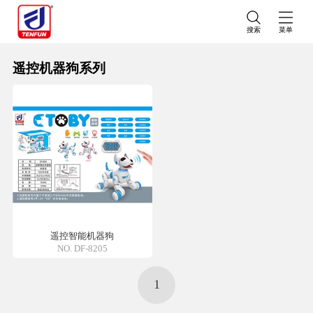
搜索
菜单
遥控机器狗系列
遥控智能机器狗
NO. DF-8205
1