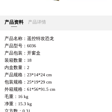
产品资料
产品详情
产品名称：遥控特攻恐龙
产品型号：6036
产品包装：开窗盒
装箱数量：18
内盒数量：2
产品规格：23*14*24 cm
包装规格：25*19*29 cm
外箱规格：61*56*91.5 cm
毛重：16 kg
净重：15.3 kg
立方数：0.31