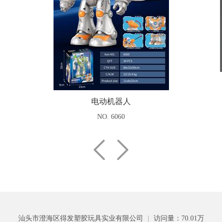
电动机器人
NO. 6060
汕头市澄海区得发塑胶玩具实业有限公司
|
访问量：70.01万